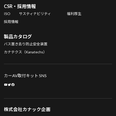
CSR・採用情報
ISO
サスティナビリティ
福利厚生
採用情報
製品カタログ
バス置き去り防止安全装置
カナテクス（Kanatechs）
カーAV取付キット SNS
YouTube
Twitter
Facebook
株式会社カナック企画